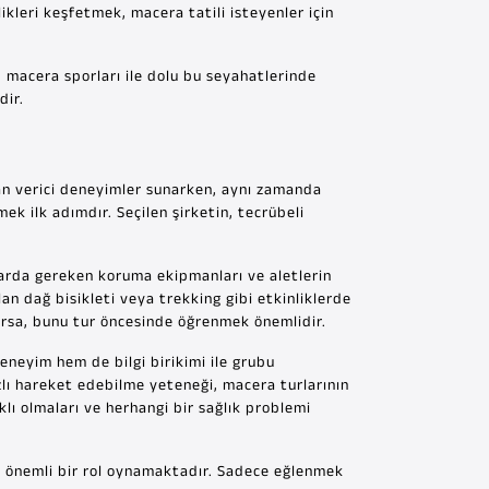
ikleri keşfetmek, macera tatili isteyenler için
, macera sporları ile dolu bu seyahatlerinde
dir.
can verici deneyimler sunarken, aynı zamanda
mek ilk adımdır. Seçilen şirketin, tecrübeli
rlarda gereken koruma ekipmanları ve aletlerin
an dağ bisikleti veya trekking gibi etkinliklerde
varsa, bunu tur öncesinde öğrenmek önemlidir.
deneyim hem de bilgi birikimi ile grubu
zlı hareket edebilme yeteneği, macera turlarının
klı olmaları ve herhangi bir sağlık problemi
ok önemli bir rol oynamaktadır. Sadece eğlenmek