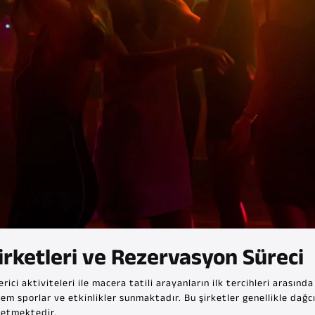
irketleri ve Rezervasyon Süreci
ci aktiviteleri ile macera tatili arayanların ilk tercihleri arasınd
em sporlar ve etkinlikler sunmaktadır. Bu şirketler genellikle dağcılı
 etmektedir.