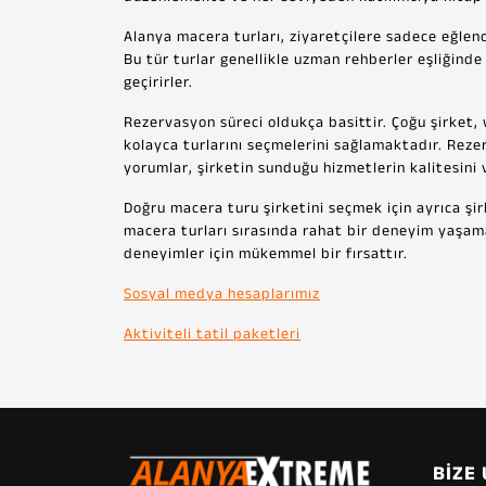
Alanya macera turları, ziyaretçilere sadece eğlenc
Bu tür turlar genellikle uzman rehberler eşliğinde
geçirirler.
Rezervasyon süreci oldukça basittir. Çoğu şirket,
kolayca turlarını seçmelerini sağlamaktadır. Rez
yorumlar, şirketin sunduğu hizmetlerin kalitesin
Doğru macera turu şirketini seçmek için ayrıca şirk
macera turları sırasında rahat bir deneyim yaşamak
deneyimler için mükemmel bir fırsattır.
Sosyal medya hesaplarımız
Aktiviteli tatil paketleri
BIZE