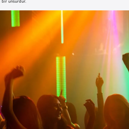
 bir unsurdur.