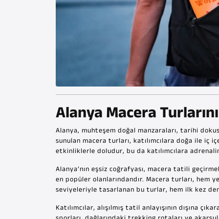
Alanya Macera Turların
Alanya, muhteşem doğal manzaraları, tarihi dokus
sunulan macera turları, katılımcılara doğa ile iç 
etkinliklerle doludur, bu da katılımcılara adrenalin
Alanya’nın eşsiz coğrafyası, macera tatili geçirmek
en popüler olanlarındandır. Macera turları, hem ye
seviyeleriyle tasarlanan bu turlar, hem ilk kez 
Katılımcılar, alışılmış tatil anlayışının dışına çık
sporları, dağlarındaki trekking rotaları ve akarsu