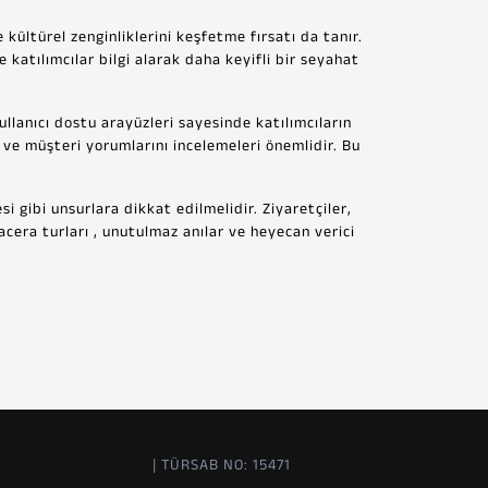
kültürel zenginliklerini keşfetme fırsatı da tanır.
 katılımcılar bilgi alarak daha keyifli bir seyahat
llanıcı dostu arayüzleri sayesinde katılımcıların
ve müşteri yorumlarını incelemeleri önemlidir. Bu
i gibi unsurlara dikkat edilmelidir. Ziyaretçiler,
acera turları , unutulmaz anılar ve heyecan verici
| TÜRSAB NO: 15471