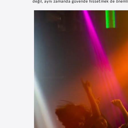
değil, aynı zamanda güvende hissetmek de önemli