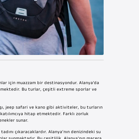
nlar için muazzam bir destinasyondur. Alanya’da
rmektedir. Bu turlar, çeşitli extreme sporlar ve
ı, jeep safari ve kano gibi aktiviteler, bu turların
 katılımcıya hitap etmektedir. Farklı zorluk
enekler sunar.
n tadını çıkaracaklardır. Alanya’nın denizindeki su
nlar sunmaktadır. Bu çeşitlilik, Alanya’nın macera