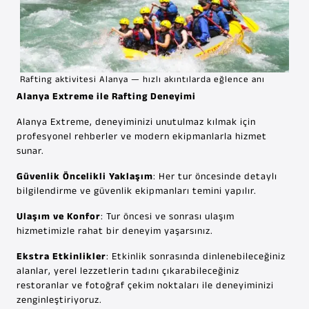
Rafting aktivitesi Alanya — hızlı akıntılarda eğlence anı
Alanya Extreme ile Rafting Deneyimi
Alanya Extreme, deneyiminizi unutulmaz kılmak için
profesyonel rehberler ve modern ekipmanlarla hizmet
sunar.
Güvenlik Öncelikli Yaklaşım
: Her tur öncesinde detaylı
bilgilendirme ve güvenlik ekipmanları temini yapılır.
Ulaşım ve Konfor
: Tur öncesi ve sonrası ulaşım
hizmetimizle rahat bir deneyim yaşarsınız.
Ekstra Etkinlikler
: Etkinlik sonrasında dinlenebileceğiniz
alanlar, yerel lezzetlerin tadını çıkarabileceğiniz
restoranlar ve fotoğraf çekim noktaları ile deneyiminizi
zenginleştiriyoruz.