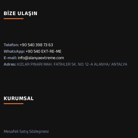
BIZE ULAŞIN
Telefon:
+90 540 398 73 63
WhatsApp:
+90 540 EXT-RE-ME
E-mail:
info@alanyaextreme.com
Adres:
KIZLAR PINARI MAH. FATİHLER SK. NO: 12-A ALANYA/ ANTALYA
KURUMSAL
Mesafeli Satış Sözleşmesi