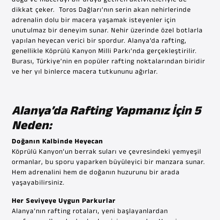
dikkat çeker. Toros Dağları’nın serin akan nehirlerinde
adrenalin dolu bir macera yaşamak isteyenler için
unutulmaz bir deneyim sunar. Nehir üzerinde özel botlarla
yapılan heyecan verici bir spordur. Alanya’da rafting,
genellikle Köprülü Kanyon Milli Parkı’nda gerçekleştirilir.
Burası, Türkiye’nin en popüler rafting noktalarından biridir
ve her yıl binlerce macera tutkununu ağırlar.
Alanya’da Rafting Yapmanız İçin 5
Neden:
Doğanın Kalbinde Heyecan
Köprülü Kanyon’un berrak suları ve çevresindeki yemyeşil
ormanlar, bu sporu yaparken büyüleyici bir manzara sunar.
Hem adrenalini hem de doğanın huzurunu bir arada
yaşayabilirsiniz.
Her Seviyeye Uygun Parkurlar
Alanya’nın rafting rotaları, yeni başlayanlardan