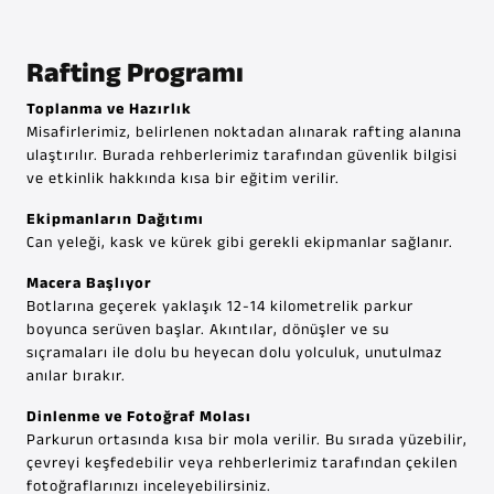
Rafting Programı
Toplanma ve Hazırlık
Misafirlerimiz, belirlenen noktadan alınarak rafting alanına
ulaştırılır. Burada rehberlerimiz tarafından güvenlik bilgisi
ve etkinlik hakkında kısa bir eğitim verilir.
Ekipmanların Dağıtımı
Can yeleği, kask ve kürek gibi gerekli ekipmanlar sağlanır.
Macera Başlıyor
Botlarına geçerek yaklaşık 12-14 kilometrelik parkur
boyunca serüven başlar. Akıntılar, dönüşler ve su
sıçramaları ile dolu bu heyecan dolu yolculuk, unutulmaz
anılar bırakır.
Dinlenme ve Fotoğraf Molası
Parkurun ortasında kısa bir mola verilir. Bu sırada yüzebilir,
çevreyi keşfedebilir veya rehberlerimiz tarafından çekilen
fotoğraflarınızı inceleyebilirsiniz.