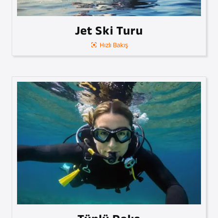
Jet Ski Turu
Hızlı Bakış