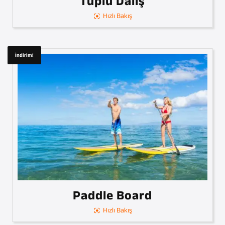
Tüplü Dalış
Hızlı Bakış
İndirim!
Paddle Board
Hızlı Bakış